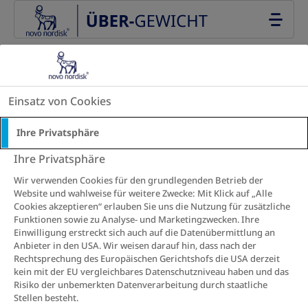
Go to the page content
Willst du mehr über Übergewicht erfahren?
Downloads
Einsatz von Cookies
Ihre Privatsphäre
Ihre Privatsphäre
Wir verwenden Cookies für den grundlegenden Betrieb der
Website und wahlweise für weitere Zwecke: Mit Klick auf „Alle
Cookies akzeptieren“ erlauben Sie uns die Nutzung für zusätzliche
Funktionen sowie zu Analyse- und Marketingzwecken. Ihre
Einwilligung erstreckt sich auch auf die Datenübermittlung an
Anbieter in den USA. Wir weisen darauf hin, dass nach der
Rechtsprechung des Europäischen Gerichtshofs die USA derzeit
kein mit der EU vergleichbares Datenschutzniveau haben und das
Risiko der unbemerkten Datenverarbeitung durch staatliche
Stellen besteht.