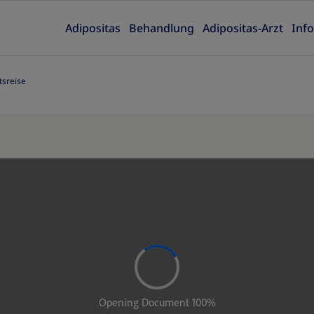
Adipositas
Behandlung
Adipositas-Arzt
Inf
tsreise