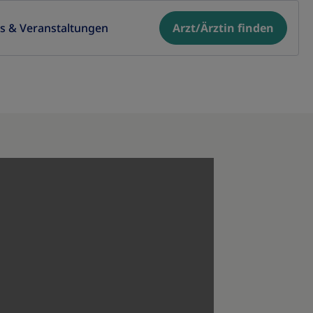
os & Veranstaltungen
Arzt/Ärztin finden