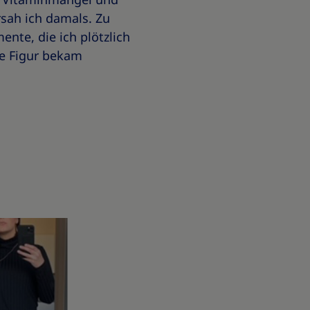
sah ich damals. Zu
nte, die ich plötzlich
ne Figur bekam