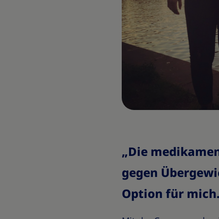
„Die medikamen
gegen Übergewic
Option für mich.