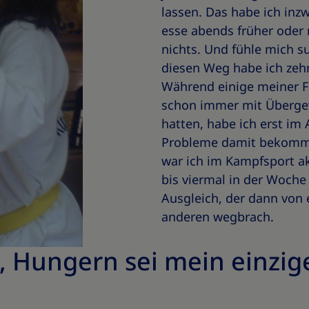
lassen. Das habe ich inz
esse abends früher oder 
nichts. Und fühle mich s
diesen Weg habe ich zeh
Während einige meiner F
schon immer mit Überge
hatten, habe ich erst im 
Probleme damit bekomme
war ich im Kampfsport ak
bis viermal in der Woche
Ausgleich, der dann von
anderen wegbrach.
, Hungern sei mein einzi