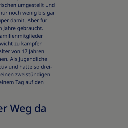
wischen umgestellt und
nur noch wenig bis gar
uper damit. Aber für
n Jahre gebraucht.
amilienmitglieder
wicht zu kämpfen
Alter von 17 Jahren
n. Als Jugendliche
tiv und hatte so drei-
 einen zweistündigen
 einem Tag auf den
ger Weg da