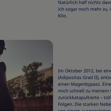
Natürlich half nichts d
ich sogar noch mehr zu, 
Kilo.
Im Oktober 2012, bei ei
(Adipositas Grad II), ents
einen Magenbypass. Eine
mich schnell zu meinem
zurückkatapultierte – tol
Folgen. Die starken Neb
von einem ausgeprägten