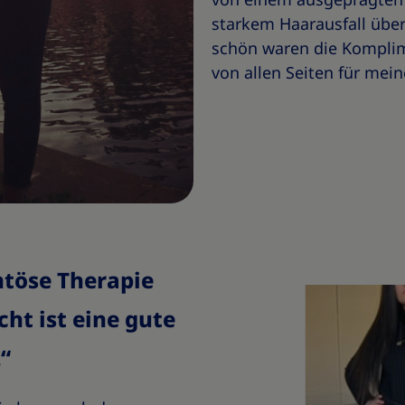
starkem Haarausfall über
schön waren die Komplime
von allen Seiten für mei
töse Therapie
ht ist eine gute
“