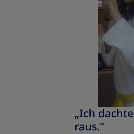
„Ich dachte
raus.“