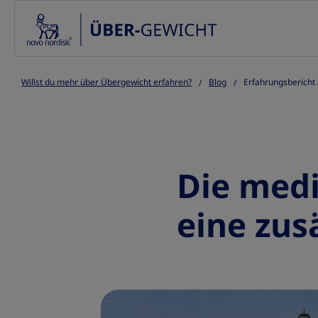
Go to the page content
Willst du mehr über Übergewicht erfahren?
Blog
Erfahrungsbericht 
Die medi
eine zus